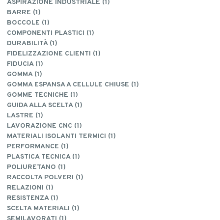
ASPIRAZIONE INDUSTRIALE (1)
BARRE (1)
BOCCOLE (1)
COMPONENTI PLASTICI (1)
DURABILITÀ (1)
FIDELIZZAZIONE CLIENTI (1)
FIDUCIA (1)
GOMMA (1)
GOMMA ESPANSA A CELLULE CHIUSE (1)
GOMME TECNICHE (1)
GUIDA ALLA SCELTA (1)
LASTRE (1)
LAVORAZIONE CNC (1)
MATERIALI ISOLANTI TERMICI (1)
PERFORMANCE (1)
PLASTICA TECNICA (1)
POLIURETANO (1)
RACCOLTA POLVERI (1)
RELAZIONI (1)
RESISTENZA (1)
SCELTA MATERIALI (1)
SEMILAVORATI (1)