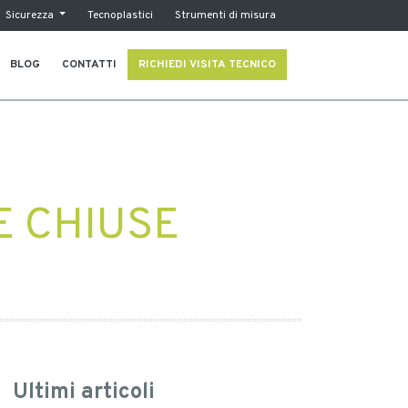
Sicurezza
Tecnoplastici
Strumenti di misura
BLOG
CONTATTI
RICHIEDI VISITA TECNICO
E CHIUSE
Ultimi articoli