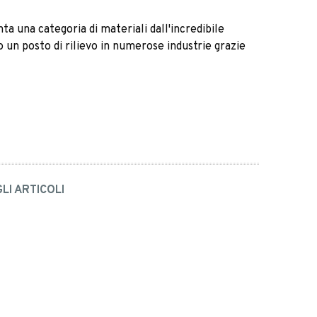
a una categoria di materiali dall'incredibile
 un posto di rilievo in numerose industrie grazie
GLI ARTICOLI