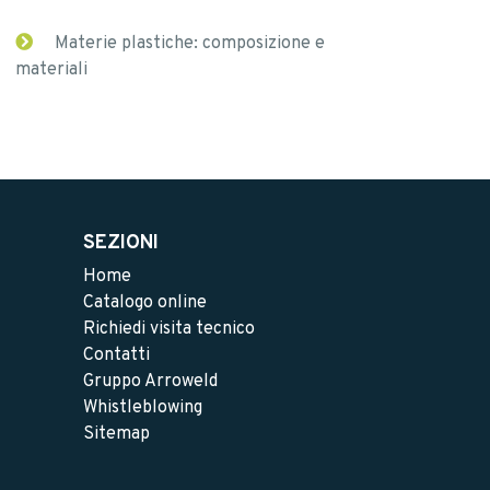
Materie plastiche: composizione e
materiali
SEZIONI
Home
Catalogo online
Richiedi visita tecnico
Contatti
Gruppo Arroweld
Whistleblowing
Sitemap