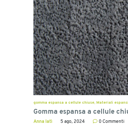
gomma espansa a cellule chiuse, Materiali espansi
Gomma espansa a cellule chius
Anna Iatì
5 ago, 2024
0 Commenti