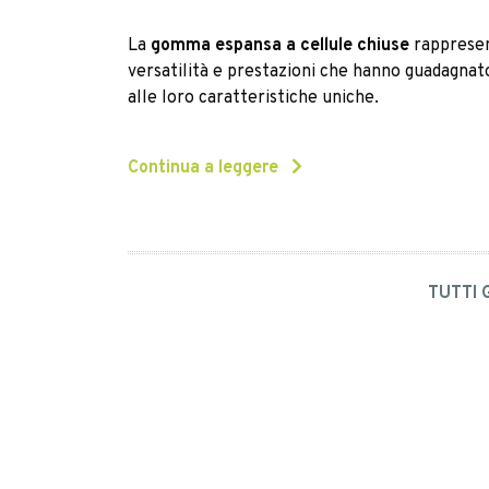
La
gomma espansa a cellule chiuse
rappresent
versatilità e prestazioni che hanno guadagnato
alle loro caratteristiche uniche.
Continua a leggere
TUTTI 