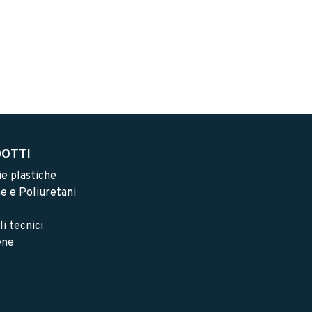
OTTI
e plastiche
 e Poliuretani
li tecnici
ene