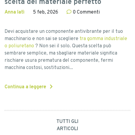
scelta del materiale perfetto
Anna Iatì
5 feb, 2026
0 Commenti
Devi acquistare un componente antivibrante per il tuo
macchinario e non sai se scegliere
tra gomma industriale
o poliuretano
? Non sei il solo. Questa scelta può
sembrare semplice, ma sbagliare materiale significa
rischiare usura prematura del componente, fermi
macchina costosi, sostituzioni...
Continua a leggere
TUTTI GLI
ARTICOLI