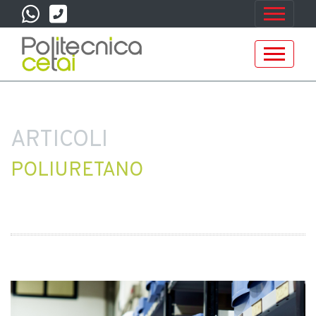
ARTICOLI
POLIURETANO