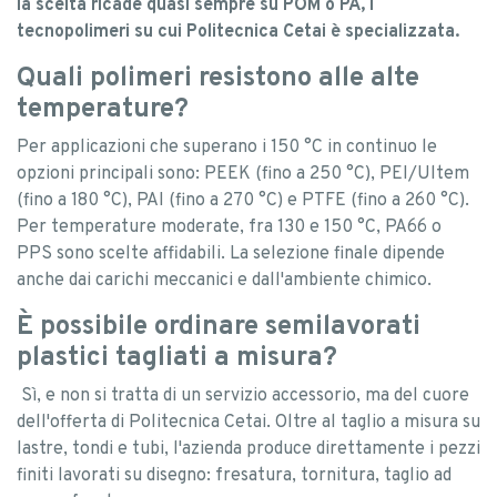
la scelta ricade quasi sempre su POM o PA, i
tecnopolimeri su cui Politecnica Cetai è specializzata.
Quali polimeri resistono alle alte
temperature?
Per applicazioni che superano i 150 °C in continuo le
opzioni principali sono: PEEK (fino a 250 °C), PEI/Ultem
(fino a 180 °C), PAI (fino a 270 °C) e PTFE (fino a 260 °C).
Per temperature moderate, fra 130 e 150 °C, PA66 o
PPS sono scelte affidabili. La selezione finale dipende
anche dai carichi meccanici e dall'ambiente chimico.
È possibile ordinare semilavorati
plastici tagliati a misura?
Sì, e non si tratta di un servizio accessorio, ma del cuore
dell'offerta di Politecnica Cetai. Oltre al taglio a misura su
lastre, tondi e tubi, l'azienda produce direttamente i pezzi
finiti lavorati su disegno: fresatura, tornitura, taglio ad