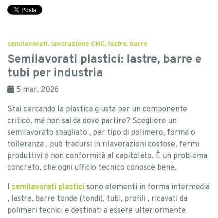
semilavorati
,
lavorazione CNC
,
lastre
,
barre
Semilavorati plastici: lastre, barre e
tubi per industria
5 mar, 2026
Stai cercando la plastica giusta per un componente
critico, ma non sai da dove partire? Scegliere un
semilavorato sbagliato , per tipo di polimero, forma o
tolleranza , può tradursi in rilavorazioni costose, fermi
produttivi e non conformità al capitolato. È un problema
concreto, che ogni ufficio tecnico conosce bene.
I
semilavorati plastici
sono elementi in forma intermedia
, lastre, barre tonde (tondi), tubi, profili , ricavati da
polimeri tecnici e destinati a essere ulteriormente