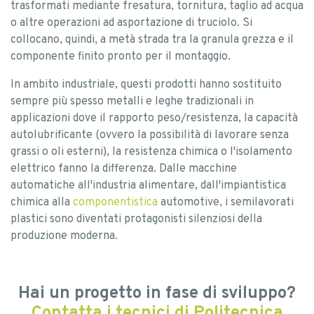
trasformati mediante fresatura, tornitura, taglio ad acqua
o altre operazioni ad asportazione di truciolo. Si
collocano, quindi, a metà strada tra la granula grezza e il
componente finito pronto per il montaggio.
In ambito industriale, questi prodotti hanno sostituito
sempre più spesso metalli e leghe tradizionali in
applicazioni dove il rapporto peso/resistenza, la capacità
autolubrificante (ovvero la possibilità di lavorare senza
grassi o oli esterni), la resistenza chimica o l'isolamento
elettrico fanno la differenza. Dalle macchine
automatiche all'industria alimentare, dall'impiantistica
chimica alla
componentistica
automotive, i semilavorati
plastici sono diventati protagonisti silenziosi della
produzione moderna.
Hai un progetto in fase di sviluppo?
Contatta i tecnici di Politecnica