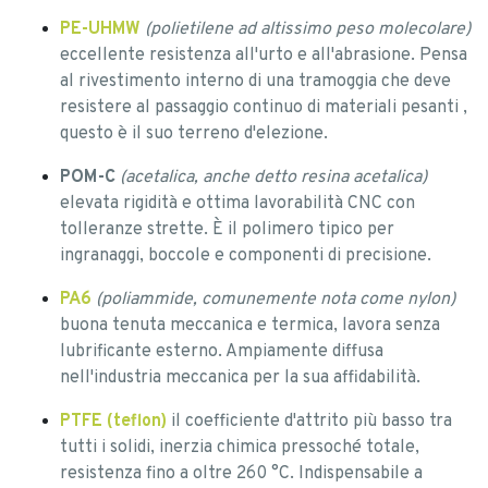
PE-UHMW
(polietilene ad altissimo peso molecolare)
eccellente resistenza all'urto e all'abrasione. Pensa
al rivestimento interno di una tramoggia che deve
resistere al passaggio continuo di materiali pesanti ,
questo è il suo terreno d'elezione.
POM-C
(acetalica, anche detto resina acetalica)
elevata rigidità e ottima lavorabilità CNC con
tolleranze strette. È il polimero tipico per
ingranaggi, boccole e componenti di precisione.
PA6
(poliammide, comunemente nota come nylon)
buona tenuta meccanica e termica, lavora senza
lubrificante esterno. Ampiamente diffusa
nell'industria meccanica per la sua affidabilità.
PTFE (teflon)
il coefficiente d'attrito più basso tra
tutti i solidi, inerzia chimica pressoché totale,
resistenza fino a oltre 260 °C. Indispensabile a