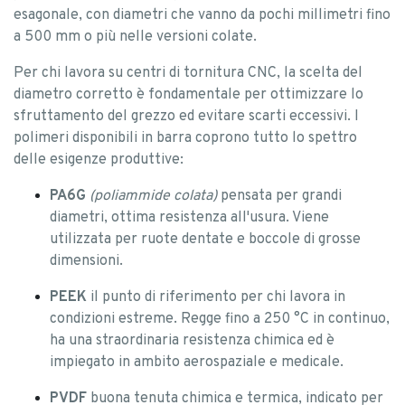
esagonale, con diametri che vanno da pochi millimetri fino
a 500 mm o più nelle versioni colate.
Per chi lavora su centri di tornitura CNC, la scelta del
diametro corretto è fondamentale per ottimizzare lo
sfruttamento del grezzo ed evitare scarti eccessivi. I
polimeri disponibili in barra coprono tutto lo spettro
delle esigenze produttive:
PA6G
(poliammide colata)
pensata per grandi
diametri, ottima resistenza all'usura. Viene
utilizzata per ruote dentate e boccole di grosse
dimensioni.
PEEK
il punto di riferimento per chi lavora in
condizioni estreme. Regge fino a 250 °C in continuo,
ha una straordinaria resistenza chimica ed è
impiegato in ambito aerospaziale e medicale.
PVDF
buona tenuta chimica e termica, indicato per