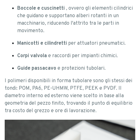
Boccole e cuscinetti
, ovvero gli elementi cilindrici
che guidano e supportano alberi rotanti in un
macchinario, riducendo l'attrito tra le parti in
movimento.
Manicotti e cilindretti
per attuatori pneumatici.
Corpi valvola
e raccordi per impianti chimici.
Guide passacavo
e protezioni tubolari.
I polimeri disponibili in forma tubolare sono gli stessi dei
tondi: POM, PA6, PE-UHMW, PTFE, PEEK e PVDF. Il
diametro interno ed esterno viene scelto in base alla
geometria del pezzo finito, trovando il punto di equilibrio
tra costo del grezzo e ore di lavorazione.