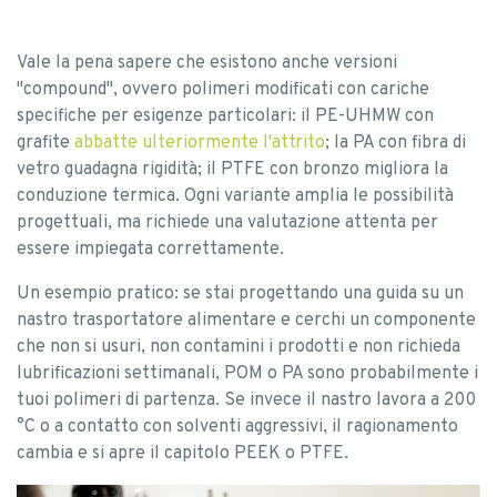
Vale la pena sapere che esistono anche versioni
"compound", ovvero polimeri modificati con cariche
specifiche per esigenze particolari: il PE-UHMW con
grafite
abbatte ulteriormente l'attrito
; la PA con fibra di
vetro guadagna rigidità; il PTFE con bronzo migliora la
conduzione termica. Ogni variante amplia le possibilità
progettuali, ma richiede una valutazione attenta per
essere impiegata correttamente.
Un esempio pratico: se stai progettando una guida su un
nastro trasportatore alimentare e cerchi un componente
che non si usuri, non contamini i prodotti e non richieda
lubrificazioni settimanali, POM o PA sono probabilmente i
tuoi polimeri di partenza. Se invece il nastro lavora a 200
°C o a contatto con solventi aggressivi, il ragionamento
cambia e si apre il capitolo PEEK o PTFE.