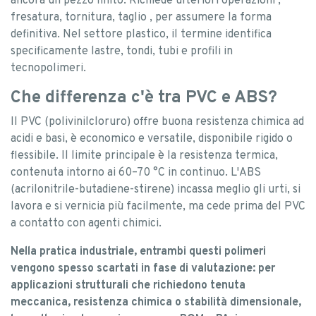
ancora un pezzo finito. Richiede ulteriori operazioni ,
fresatura, tornitura, taglio , per assumere la forma
definitiva. Nel settore plastico, il termine identifica
specificamente lastre, tondi, tubi e profili in
tecnopolimeri.
Che differenza c'è tra PVC e ABS?
Il PVC (polivinilcloruro) offre buona resistenza chimica ad
acidi e basi, è economico e versatile, disponibile rigido o
flessibile. Il limite principale è la resistenza termica,
contenuta intorno ai 60–70 °C in continuo. L'ABS
(acrilonitrile-butadiene-stirene) incassa meglio gli urti, si
lavora e si vernicia più facilmente, ma cede prima del PVC
a contatto con agenti chimici.
Nella pratica industriale, entrambi questi polimeri
vengono spesso scartati in fase di valutazione: per
applicazioni strutturali che richiedono tenuta
meccanica, resistenza chimica o stabilità dimensionale,