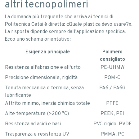
altri tecnopolimeri
La domanda più frequente che arriva ai tecnici di
Politecnica Cetai è diretta: «Quale plastica devo usare?».
La risposta dipende sempre dall'applicazione specifica.
Ecco uno schema orientativo:
Esigenza principale
Polimero
consigliato
Resistenza all'abrasione e all'urto
PE-UHMW
Precisione dimensionale, rigidità
POM-C
Tenuta meccanica e termica, senza
PA6 / PA6G
lubrificante
Attrito minimo, inerzia chimica totale
PTFE
Alte temperature (>200 °C)
PEEK, PEI
Resistenza ad acidi e basi
PVC rigido, PVDF
Trasparenza e resistenza UV
PMMA, PC